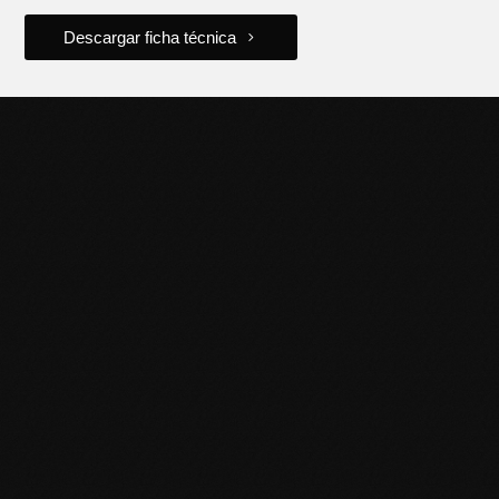
Descargar ficha técnica
POTENCIÁ TU NEGOCIO
CON HERRAMIENTAS DE
CALIDAD
Descubrí la línea completa de productos Black Panther y
llevá tu trabajo al siguiente nivel. Contactanos para más
información o sumate a nuestra red de distribuidores.
Puntos de venta