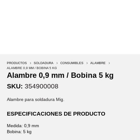
PRODUCTOS
5
SOLDADURA
5
CONSUMIBLES
5
ALAMBRE
5
ALAMBRE 0,9 MM / BOBINA 5 KG
Alambre 0,9 mm / Bobina 5 kg
SKU:
354900008
Alambre para soldadura Mig.
ESPECIFICACIONES DE PRODUCTO
Medida: 0,9 mm
Bobina: 5 kg