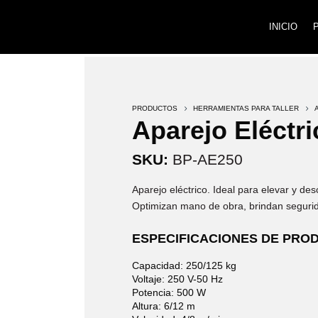
INICIO
PRODUCTOS
5
HERRAMIENTAS PARA TALLER
5
Aparejo Eléctri
SKU:
BP-AE250
Aparejo eléctrico. Ideal para elevar y de
Optimizan mano de obra, brindan segurid
ESPECIFICACIONES DE PRO
Capacidad: 250/125 kg
Voltaje: 250 V-50 Hz
Potencia: 500 W
Altura: 6/12 m