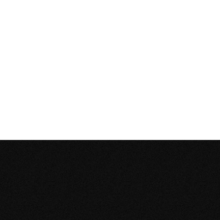
POTENCIÁ TU
NEGOCIO
CON HERRAMIENTAS