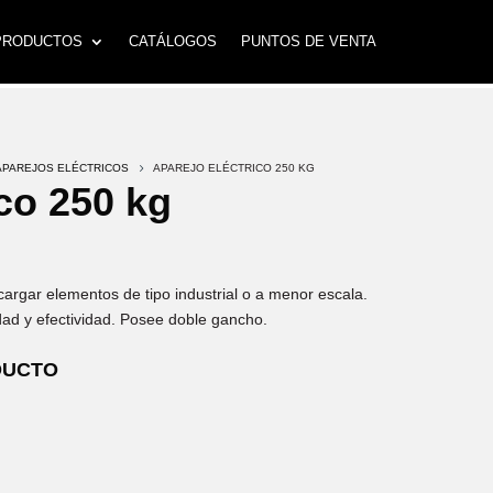
PRODUCTOS
CATÁLOGOS
PUNTOS DE VENTA
APAREJOS ELÉCTRICOS
5
APAREJO ELÉCTRICO 250 KG
co 250 kg
scargar elementos de tipo industrial o a menor escala.
ad y efectividad. Posee doble gancho.
DUCTO