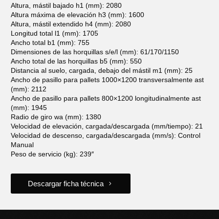
Altura, mástil bajado h1 (mm): 2080
Altura máxima de elevación h3 (mm): 1600
Altura, mástil extendido h4 (mm): 2080
Longitud total l1 (mm): 1705
Ancho total b1 (mm): 755
Dimensiones de las horquillas s/e/l (mm): 61/170/1150
Ancho total de las horquillas b5 (mm): 550
Distancia al suelo, cargada, debajo del mástil m1 (mm): 25
Ancho de pasillo para pallets 1000×1200 transversalmente ast
(mm): 2112
Ancho de pasillo para pallets 800×1200 longitudinalmente ast
(mm): 1945
Radio de giro wa (mm): 1380
Velocidad de elevación, cargada/descargada (mm/tiempo): 21
Velocidad de descenso, cargada/descargada (mm/s): Control
Manual
Peso de servicio (kg): 239″
Descargar ficha técnica