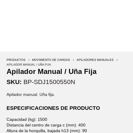
PRODUCTOS
5
MOVIMIENTO DE CARGAS
5
APILADORES MANUALES
5
APILADOR MANUAL / UÑA FIJA
Apilador Manual / Uña Fija
SKU:
BP-SDJ1500550N
Apilador manual. Uña fija.
ESPECIFICACIONES DE PRODUCTO
Capacidad (kg): 1500
Distancia del centro de carga c (mm): 400
Altura de la horquilla, bajada h13 (mm): 90