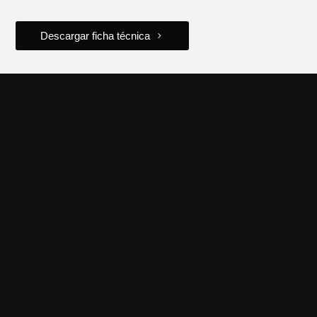
Descargar ficha técnica
POTENCIÁ TU NEGOCIO
CON HERRAMIENTAS DE
CALIDAD
Descubrí la línea completa de productos Black Panther y
llevá tu trabajo al siguiente nivel. Contactanos para más
información o sumate a nuestra red de distribuidores.
Puntos de venta