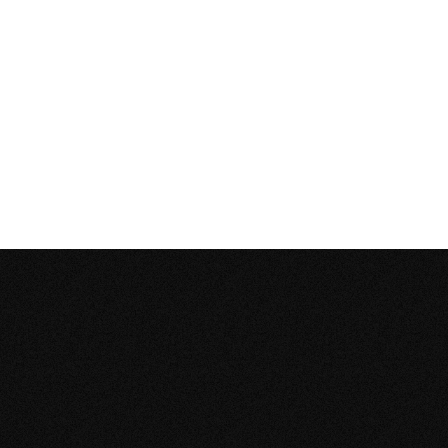
POTENCIÁ TU
NEGOCIO
CON HERRAMIENTAS
DE CALIDAD