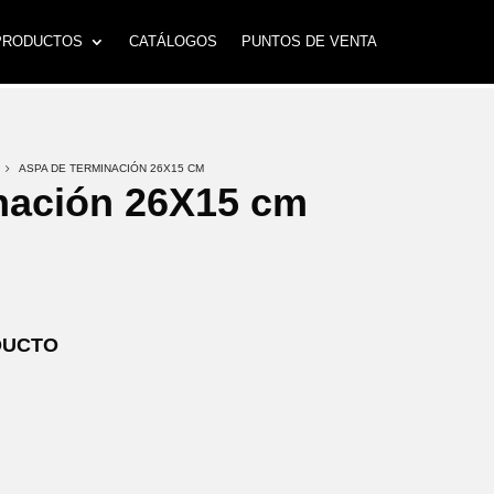
PRODUCTOS
CATÁLOGOS
PUNTOS DE VENTA
5
ASPA DE TERMINACIÓN 26X15 CM
nación 26X15 cm
DUCTO