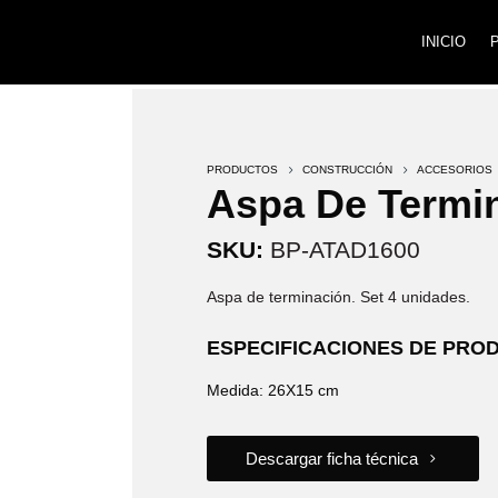
INICIO
PRODUCTOS
5
CONSTRUCCIÓN
5
ACCESORIOS
Aspa De Termi
SKU:
BP-ATAD1600
Aspa de terminación. Set 4 unidades.
ESPECIFICACIONES DE PRO
Medida: 26X15 cm
Descargar ficha técnica