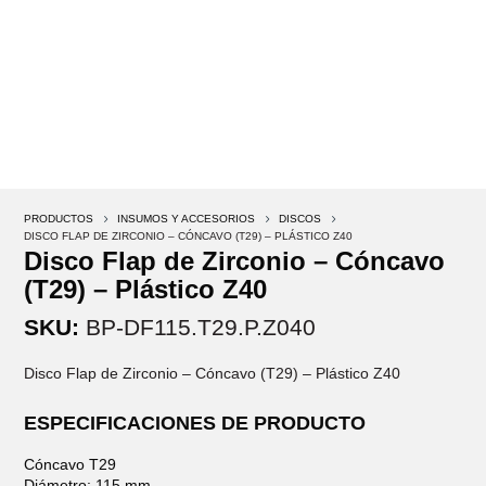
PRODUCTOS
5
INSUMOS Y ACCESORIOS
5
DISCOS
5
DISCO FLAP DE ZIRCONIO – CÓNCAVO (T29) – PLÁSTICO Z40
Disco Flap de Zirconio – Cóncavo
(T29) – Plástico Z40
SKU:
BP-DF115.T29.P.Z040
Disco Flap de Zirconio – Cóncavo (T29) – Plástico Z40
ESPECIFICACIONES DE PRODUCTO
Cóncavo T29
Diámetro: 115 mm