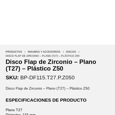
PRODUCTOS
5
INSUMOS Y ACCESORIOS
5
DISCOS
5
DISCO FLAP DE ZIRCONIO – PLANO (T27) – PLÁSTICO Z50
Disco Flap de Zirconio – Plano
(T27) – Plástico Z50
SKU:
BP-DF115.T27.P.Z050
Disco Flap de Zirconio – Plano (T27) – Plástico Z50
ESPECIFICACIONES DE PRODUCTO
Plano T27
Diámetro: 115 mm