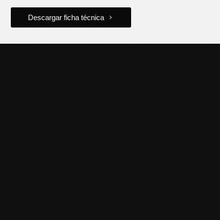
Descargar ficha técnica
POTENCIÁ TU NEGOCIO
CON HERRAMIENTAS DE
CALIDAD
Descubrí la línea completa de productos Black Panther y
llevá tu trabajo al siguiente nivel. Contactanos para más
información o sumate a nuestra red de distribuidores.
Puntos de venta