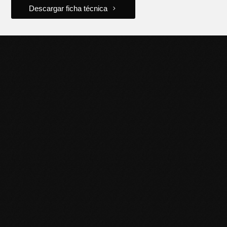
Descargar ficha técnica
POTENCIÁ TU NEGOCIO
CON HERRAMIENTAS DE
CALIDAD
Descubrí la línea completa de productos Black Panther y
llevá tu trabajo al siguiente nivel. Contactanos para más
información o sumate a nuestra red de distribuidores.
Puntos de venta
Encontrá el más cercano