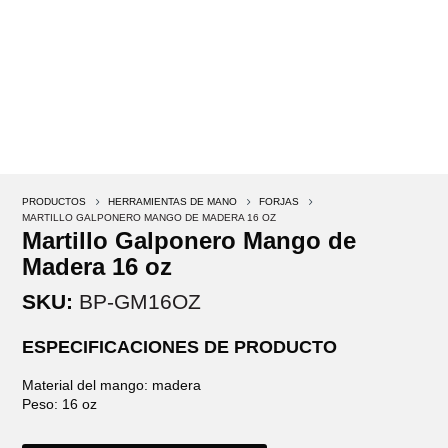
PRODUCTOS
5
HERRAMIENTAS DE MANO
5
FORJAS
5
MARTILLO GALPONERO MANGO DE MADERA 16 OZ
Martillo Galponero Mango de
Madera 16 oz
SKU:
BP-GM16OZ
ESPECIFICACIONES DE PRODUCTO
Material del mango: madera
Peso: 16 oz