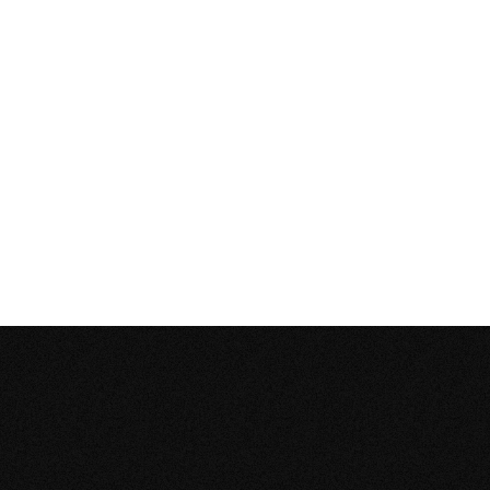
POTENCIÁ TU
NEGOCIO
CON HERRAMIENTAS