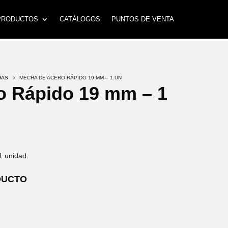
PRODUCTOS
CATÁLOGOS
PUNTOS DE VENTA
HAS
5
MECHA DE ACERO RÁPIDO 19 MM – 1 UN
o Rápido 19 mm – 1
1 unidad.
DUCTO