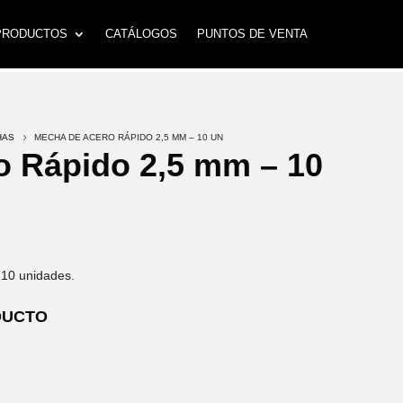
PRODUCTOS
CATÁLOGOS
PUNTOS DE VENTA
HAS
5
MECHA DE ACERO RÁPIDO 2,5 MM – 10 UN
o Rápido 2,5 mm – 10
 10 unidades.
DUCTO