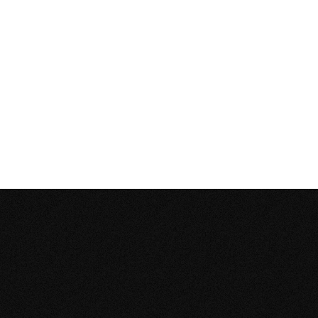
POTENCIÁ TU
NEGOCIO
CON HERRAMIENTAS
DE CALIDAD