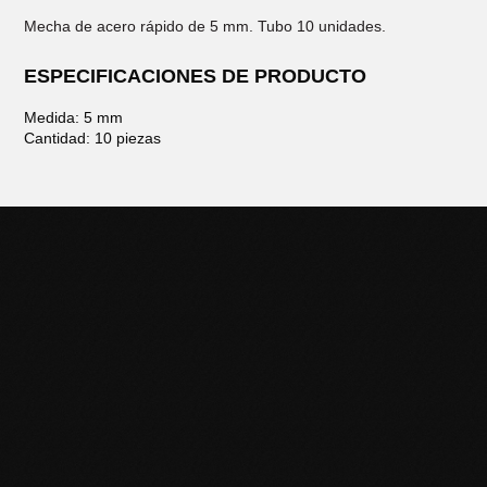
Mecha de acero rápido de 5 mm. Tubo 10 unidades.
ESPECIFICACIONES DE PRODUCTO
Medida: 5 mm
Cantidad: 10 piezas
POTENCIÁ TU NEGOCIO
CON HERRAMIENTAS DE
CALIDAD
Descubrí la línea completa de productos Black Panther y
llevá tu trabajo al siguiente nivel. Contactanos para más
información o sumate a nuestra red de distribuidores.