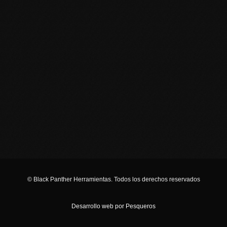
CALIDAD
Descubrí la línea completa de productos Black Panther y
llevá tu trabajo al siguiente nivel. Contactanos para más
información o sumate a nuestra red de distribuidores.
Puntos de venta
Encontrá el más cercano
haciendo clic acá
© Black Panther Herramientas. Todos los derechos reservados
Desarrollo web por Pesqueros