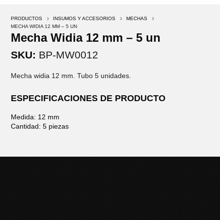
PRODUCTOS
5
INSUMOS Y ACCESORIOS
5
MECHAS
5
MECHA WIDIA 12 MM – 5 UN
Mecha Widia 12 mm – 5 un
SKU:
BP-MW0012
Mecha widia 12 mm. Tubo 5 unidades.
ESPECIFICACIONES DE PRODUCTO
Medida: 12 mm
Cantidad: 5 piezas
POTENCIÁ TU NEGOCIO
CON HERRAMIENTAS DE