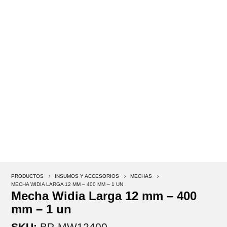
PRODUCTOS
5
INSUMOS Y ACCESORIOS
5
MECHAS
5
MECHA WIDIA LARGA 12 MM – 400 MM – 1 UN
Mecha Widia Larga 12 mm – 400
mm – 1 un
SKU:
BP-MW12400