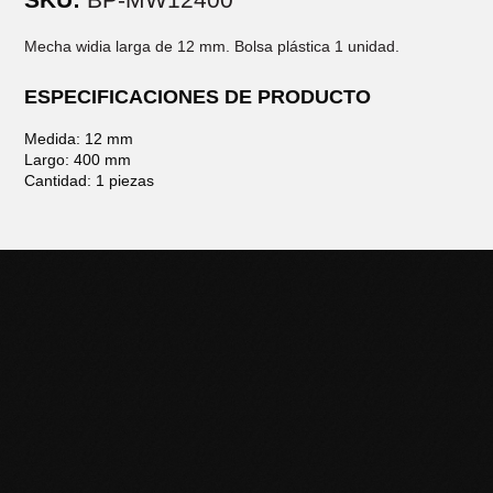
Mecha widia larga de 12 mm. Bolsa plástica 1 unidad.
ESPECIFICACIONES DE PRODUCTO
Medida: 12 mm
Largo: 400 mm
Cantidad: 1 piezas
POTENCIÁ TU NEGOCIO
CON HERRAMIENTAS DE
CALIDAD
Descubrí la línea completa de productos Black Panther y
llevá tu trabajo al siguiente nivel. Contactanos para más