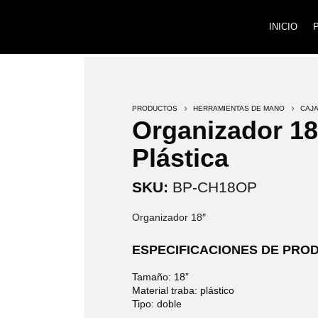
INICIO
PRODUCTOS
5
HERRAMIENTAS DE MANO
5
CAJ
Organizador 18
Plástica
SKU:
BP-CH18OP
Organizador 18″
ESPECIFICACIONES DE PRO
Tamaño: 18”
Material traba: plástico
Tipo: doble