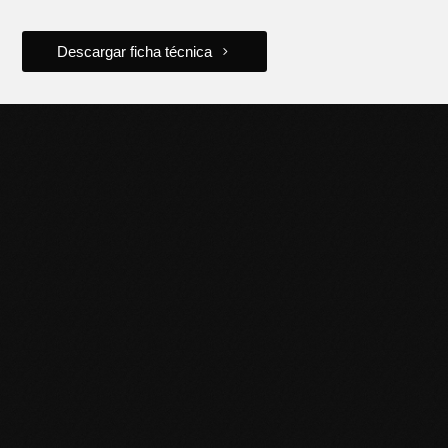
Descargar ficha técnica
POTENCIÁ TU NEGOCIO
CON HERRAMIENTAS DE
CALIDAD
Descubrí la línea completa de productos Black Panther y
llevá tu trabajo al siguiente nivel. Contactanos para más
información o sumate a nuestra red de distribuidores.
Puntos de venta