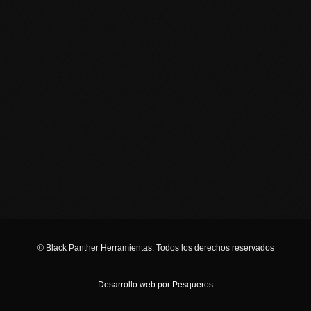
CALIDAD
Descubrí la línea completa de productos Black Panther y
llevá tu trabajo al siguiente nivel. Contactanos para más
información o sumate a nuestra red de distribuidores.
Puntos de venta
Encontrá el más cercano
haciendo clic acá
© Black Panther Herramientas. Todos los derechos reservados
Desarrollo web por Pesqueros