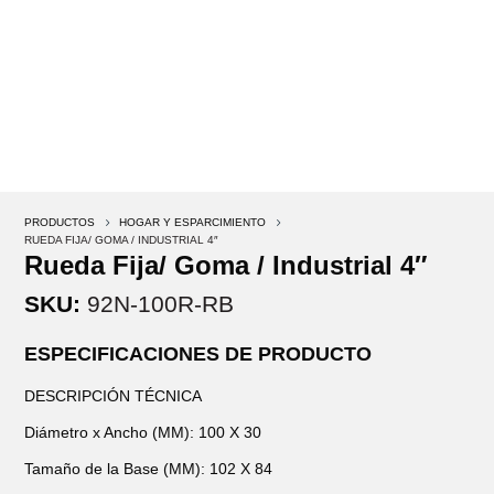
PRODUCTOS
5
HOGAR Y ESPARCIMIENTO
5
RUEDA FIJA/ GOMA / INDUSTRIAL 4″
Rueda Fija/ Goma / Industrial 4″
SKU:
92N-100R-RB
ESPECIFICACIONES DE PRODUCTO
DESCRIPCIÓN TÉCNICA
Diámetro x Ancho (MM): 100 X 30
Tamaño de la Base (MM): 102 X 84