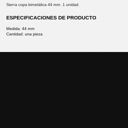
Sierra copa bimetálica 44 mm. 1 unidad.
ESPECIFICACIONES DE PRODUCTO
Medida: 44 mm
Cantidad: una pieza
POTENCIÁ TU NEGOCIO
CON HERRAMIENTAS DE
CALIDAD
Descubrí la línea completa de productos Black Panther y
llevá tu trabajo al siguiente nivel. Contactanos para más
información o sumate a nuestra red de distribuidores.