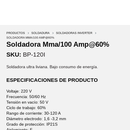
PRODUCTOS
5
SOLDADURA
5
SOLDADORAS INVERTER
5
SOLDADORA MMA/100 AMP@60%
Soldadora Mma/100 Amp@60%
SKU:
BP-120I
Soldadora ultra liviana. Bajo consumo de energía.
ESPECIFICACIONES DE PRODUCTO
Voltaje: 220 V
Frecuencia: 50/60 Hz
Tensión en vacío: 50 V
Ciclo de trabajo: 60%
Rango de corriente: 30-120 A
Diámetro electrodo: 1,6 -3,2 mm
Grado de protección: IP21S
Aislamiento: F