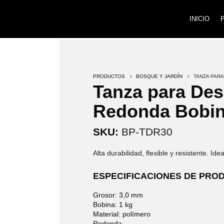
INICIO
PRODUCTOS
5
BOSQUE Y JARDÍN
5
TANZA PAR
Tanza para De
Redonda Bobin
SKU:
BP-TDR30
Alta durabilidad, flexible y resistente. Id
ESPECIFICACIONES DE PRO
Grosor: 3,0 mm
Bobina: 1 kg
Material: polímero
Redonda