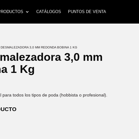
PRODUCTOS
CATÁLOGOS
PUNTOS DE VENTA
A DESMALEZADORA 3,0 MM REDONDA BOBINA 1 KG
smalezadora 3,0 mm
a 1 Kg
eal para todos los tipos de poda (hobbista o profesional).
DUCTO