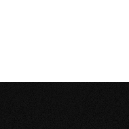
POTENCIÁ TU
NEGOCIO
CON HERRAMIENTAS